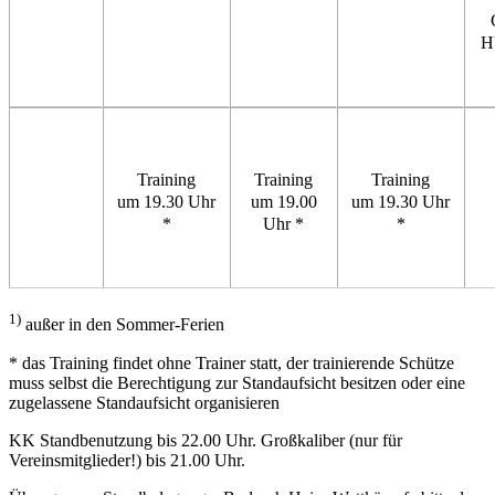
H
Training
Training
Training
um 19.30 Uhr
um 19.00
um 19.30 Uhr
*
Uhr *
*
1)
außer in den Sommer-Ferien
* das Training findet ohne Trainer statt, der trainierende Schütze
muss selbst die Berechtigung zur Standaufsicht besitzen oder eine
zugelassene Standaufsicht organisieren
KK Standbenutzung bis 22.00 Uhr. Großkaliber (nur für
Vereinsmitglieder!) bis 21.00 Uhr.