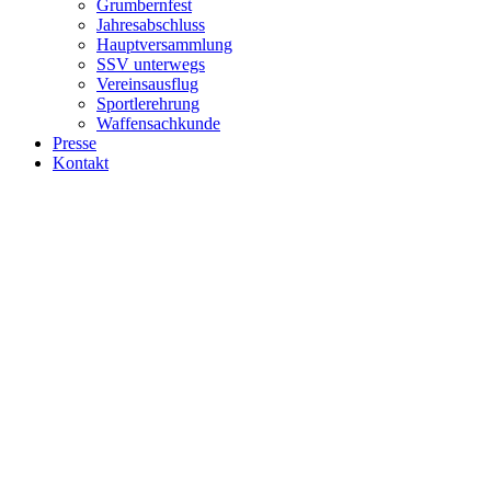
Grumbernfest
Jahresabschluss
Hauptversammlung
SSV unterwegs
Vereinsausflug
Sportlerehrung
Waffensachkunde
Presse
Kontakt