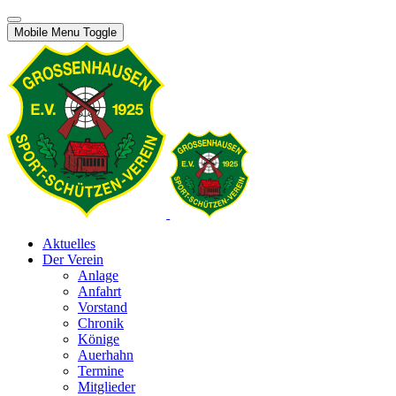
Mobile Menu Toggle
Aktuelles
Der Verein
Anlage
Anfahrt
Vorstand
Chronik
Könige
Auerhahn
Termine
Mitglieder